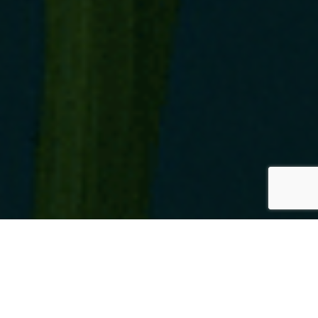
Sibel Mobilité Pro'
vous accompagne
pour