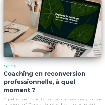
ARTICLE
Coaching en reconversion
professionnelle, à quel
moment ?
À quel moment consulter un coach professionnel pour une
reconversion ? Changer de métier, beaucoup y pensent,