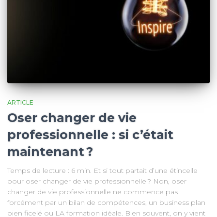
ARTICLE
Oser changer de vie
professionnelle : si c’était
maintenant ?
Temps de lecture : 6 min. Et si tout partait d’une étincelle
pour oser changer de vie professionnelle ? Non, oser
changer de vie professionnelle ne commence pas
forcément par un bilan de compétences, un business plan
bien ficelé ou LA formation idéale. Bien souvent, on y vient