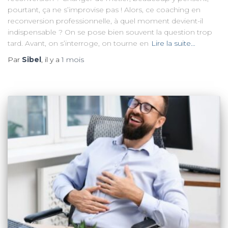
pourtant, ça ne s’improvise pas ! Alors, ce coaching en
reconversion professionnelle, à quel moment devient-il
indispensable ? On se pose bien souvent la question trop
tard. Avant, on s’interroge, on tourne en
Lire la suite…
Par
Sibel
, il y a
1 mois