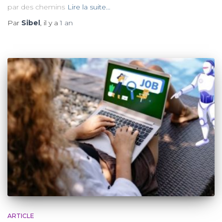
par des chemins
Lire la suite…
Par
Sibel
, il y a
1 an
ARTICLE