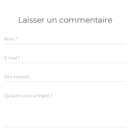
Laisser un commentaire
Nom
*
E-mail
*
Site internet
Qu’avez vous à l’esprit ?