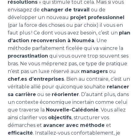
résolutions
» qui stimule tout cela. Mais si vous
envisagez de
changer de travail
ou de
développer un nouveau
projet professionnel
(par la force des choses ou par choix) il vous en
faut plus ! Ce dont vous avez besoin, c’est un
plan
d’action reconversion à Nouméa
. Une
méthode parfaitement ficelée qui va vaincre la
procrastination
qui vous ouvre trop souvent ses
bras. Ne vous méprenez pas, ce type de pratique
n’est pas un luxe réservé aux
managers
ou
chef.es d’entreprises
. Bien au contraire, c’est un
véritable allié pour quiconque souhaite
relancer
sa carrière
ou se
réorienter
. D’autant plus, dans
un contexte économique incertain comme celui
que traverse la
Nouvelle-Calédonie
. Vous allez
ainsi clarifier vos
objectifs
, structurer vos
démarches et
avancer avec méthode
et
efficacité
. Installez-vous confortablement, je