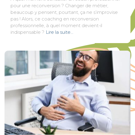
pour une reconversion ? Changer de métier,
beaucoup y pensent, pourtant, ça ne s’improvise
pas ! Alors, ce coaching en reconversion
professionnelle, à quel moment devient-il
indispensable ?
Lire la suite…