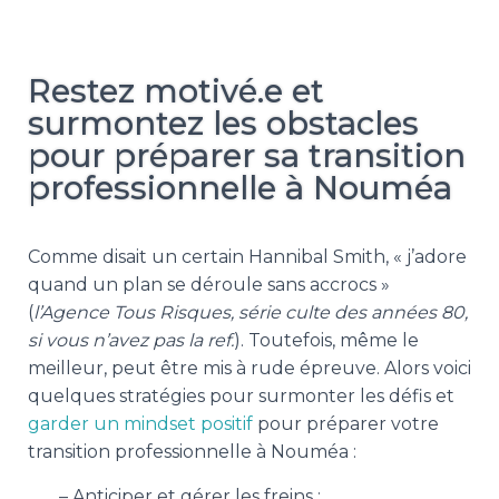
Restez motivé.e et
surmontez les obstacles
pour préparer sa transition
professionnelle à Nouméa
Comme disait un certain Hannibal Smith, « j’adore
quand un plan se déroule sans accrocs »
(
l’Agence Tous Risques, série culte des années 80,
si vous n’avez pas la ref.
). Toutefois, même le
meilleur, peut être mis à rude épreuve. Alors voici
quelques stratégies pour surmonter les défis et
garder un mindset positif
pour préparer votre
transition professionnelle à Nouméa :
– Anticiper et gérer les freins :