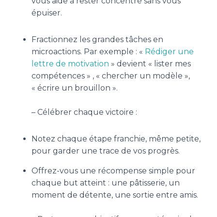
vous aide à rester concentré sans vous
épuiser.
Fractionnez les grandes tâches en
microactions. Par exemple : «
Rédiger une
lettre de motivation
» devient « lister mes
compétences » , « chercher un modèle »,
« écrire un brouillon ».
– Célébrer chaque victoire :
Notez chaque étape franchie, même petite,
pour garder une trace de vos progrès.
Offrez-vous une récompense simple pour
chaque but atteint : une pâtisserie, un
moment de détente, une sortie entre amis.