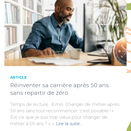
ARTICLE
Réinventer sa carrière après 50 ans
sans repartir de zéro
Temps de lecture : 6 min. Changer de métier après
50 ans sans tout recommencer, c’est possible ! «
Est-ce que je suis trop vieux pour changer de
métier à 50 ans ? », «
Lire la suite…