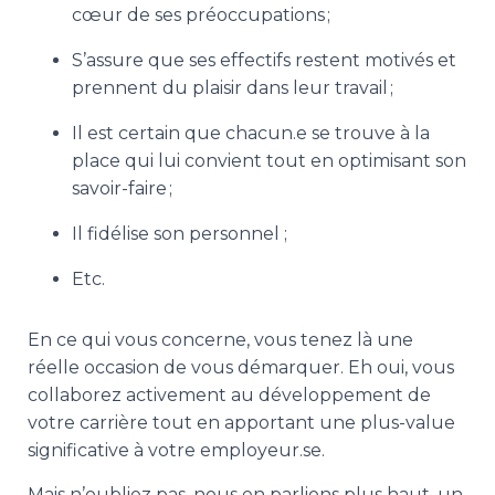
cœur de ses préoccupations ;
S’assure que ses effectifs restent motivés et
prennent du plaisir dans leur travail ;
Il est certain que chacun.e se trouve à la
place qui lui convient tout en optimisant son
savoir-faire ;
Il fidélise son personnel ;
Etc.
En ce qui vous concerne, vous tenez là une
réelle occasion de vous démarquer. Eh oui, vous
collaborez activement au développement de
votre carrière tout en apportant une plus-value
significative à votre employeur.se.
Mais n’oubliez pas, nous en parlions plus haut, un