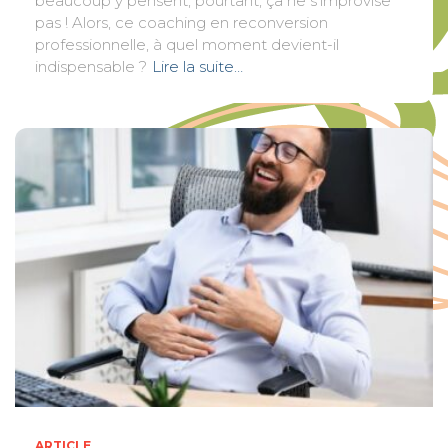
beaucoup y pensent, pourtant, ça ne s’improvise
pas ! Alors, ce coaching en reconversion
professionnelle, à quel moment devient-il
indispensable ?
Lire la suite…
ARTICLE