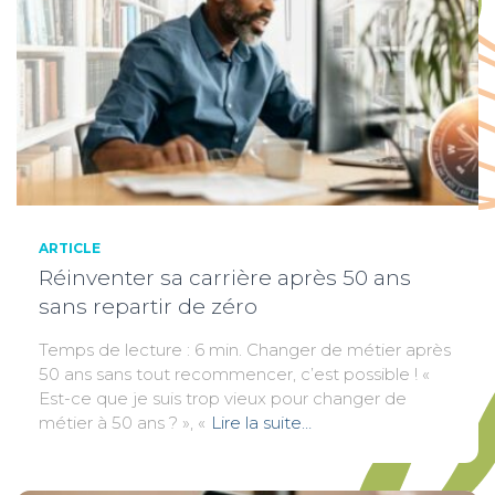
ARTICLE
Réinventer sa carrière après 50 ans
sans repartir de zéro
Temps de lecture : 6 min. Changer de métier après
50 ans sans tout recommencer, c’est possible ! «
Est-ce que je suis trop vieux pour changer de
métier à 50 ans ? », «
Lire la suite…