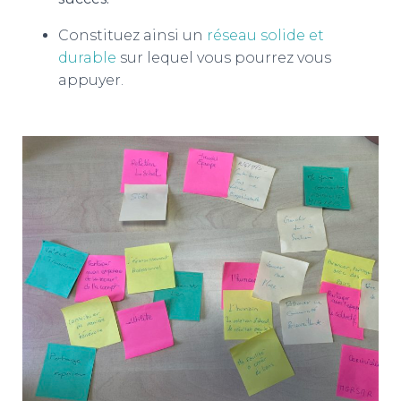
Constituez ainsi un
réseau solide et
durable
sur lequel vous pourrez vous
appuyer.