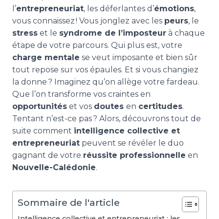
l’
entrepreneuriat
, les déferlantes d’
émotions
,
vous connaissez ! Vous jonglez avec les
peurs
, le
stress
et le
syndrome de l’imposteur
à chaque
étape de votre parcours. Qui plus est, votre
charge mentale
se veut imposante et bien sûr
tout repose sur vos épaules. Et si vous changiez
la donne ? Imaginez qu’on allège votre fardeau.
Que l’on transforme vos craintes en
opportunités
et vos
doutes
en
certitudes
.
Tentant n’est-ce pas ? Alors, découvrons tout de
suite comment
intelligence collective et
entrepreneuriat
peuvent se révéler le duo
gagnant de votre
réussite professionnelle
en
Nouvelle-Calédonie
.
Sommaire de l'article
Intelligence collective et entrepreneuriat : les