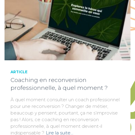
ARTICLE
Coaching en reconversion
professionnelle, à quel moment ?
À quel moment consulter un coach professionnel
pour une reconversion ? Changer de métier,
beaucoup y pensent, pourtant, ça ne s’improvise
pas ! Alors, ce coaching en reconversion
professionnelle, à quel moment devient-il
indispensable ?
Lire la suite…