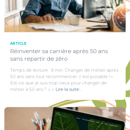
ARTICLE
Réinventer sa carrière après 50 ans
sans repartir de zéro
Temps de lecture : 6 min. Changer de métier après
50 ans sans tout recommencer, c’est possible ! «
Est-ce que je suis trop vieux pour changer de
métier à 50 ans ? », «
Lire la suite…